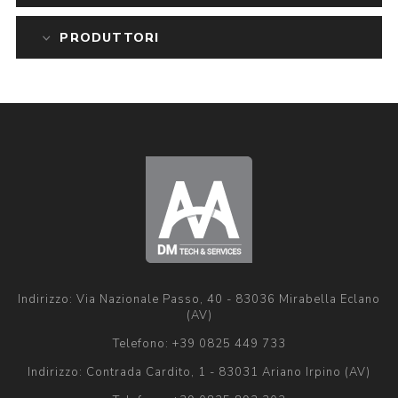
PRODUTTORI
Indirizzo: Via Nazionale Passo, 40 - 83036 Mirabella Eclano
(AV)
Telefono:
+39 0825 449 733
Indirizzo: Contrada Cardito, 1 - 83031 Ariano Irpino (AV)