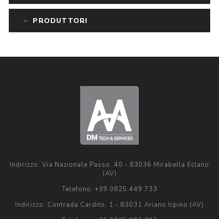
PRODUTTORI
Indirizzo: Via Nazionale Passo, 40 - 83036 Mirabella Eclano
(AV)
Telefono:
+39 0825 449 733
Indirizzo: Contrada Cardito, 1 - 83031 Ariano Irpino (AV)